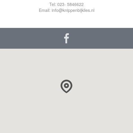
Tel: 023- 5846622
Email: info@knippenbijklies.nl