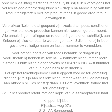
opnemen via info@martinehairenbeauty.nl. Wij zullen vervolgens het
verschuldigde orderbedrag binnen 14 dagen na aanmelding van uw
retour terugstorten mits het product reeds in goede orde retour
ontvangen is.
Verbruiksartikelen die al geopend zijn, zoals shampoos, conditioner,
gel, wax etc. deze producten kunnen niet worden geretourneerd.
Alle annuleringen, ruilingen en retourneringen dienen schriftelijk aan
Knippen bij Lies kenbaar te worden gemaakt U dient hierbij in ieder
geval uw volledige naam en factuurnummer te vermelden.
Voor het terugbetalen van reeds betaalde bedragen (bij
vooruitbetalen) hebben wij tevens uw bankrekeningnummer nodig.
Klanten uit buitenland dienen tevens het IBAN en BIC/Swift nummer
van hun eigen bank te vermelden.
Let op: het rekeningnummer dat u opgeeft voor de terugbetaling
dient gelijk te zijn aan het rekeningnummer waarvan u de betaling
aan Knippen bij Lies heeft gedaan. Dit i.v.m. eventuele fraude met
terugbetalingen.
Stuur het product retour met een kopie van je aankoopfactuur naar:
Knippen bij Lies
Rijksstraatweg 27a
2121 AA Bennebroek