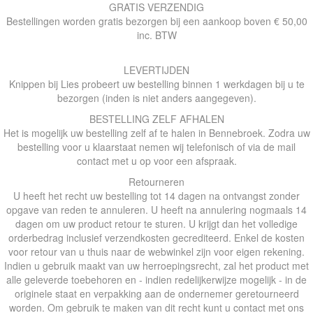
GRATIS VERZENDIG
Bestellingen worden gratis bezorgen bij een aankoop boven € 50,00
inc. BTW
LEVERTIJDEN
Knippen bij Lies probeert uw bestelling binnen 1 werkdagen bij u te
bezorgen (inden is niet anders aangegeven).
BESTELLING ZELF AFHALEN
Het is mogelijk uw bestelling zelf af te halen in Bennebroek. Zodra uw
bestelling voor u klaarstaat nemen wij telefonisch of via de mail
contact met u op voor een afspraak.
Retourneren
U heeft het recht uw bestelling tot 14 dagen na ontvangst zonder
opgave van reden te annuleren. U heeft na annulering nogmaals 14
dagen om uw product retour te sturen. U krijgt dan het volledige
orderbedrag inclusief verzendkosten gecrediteerd. Enkel de kosten
voor retour van u thuis naar de webwinkel zijn voor eigen rekening.
Indien u gebruik maakt van uw herroepingsrecht, zal het product met
alle geleverde toebehoren en - indien redelijkerwijze mogelijk - in de
originele staat en verpakking aan de ondernemer geretourneerd
worden. Om gebruik te maken van dit recht kunt u contact met ons