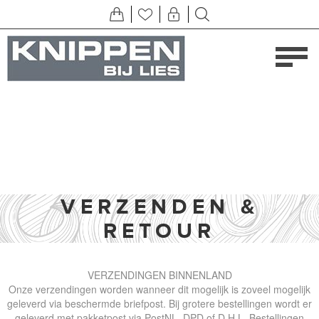
VERZENDEN &
RETOUR
VERZENDINGEN BINNENLAND
Onze verzendingen worden wanneer dit mogelijk is zoveel mogelijk
geleverd via beschermde briefpost. Bij grotere bestellingen wordt er
geleverd met pakketpost via PostNL, DPD of D.H.L. Bestellingen