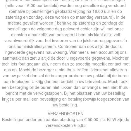
(mits voor 16.00 uur besteld) worden nog dezelfde dag verstuurd
(behalve bij bestellingen geplaatst vrijdag na 16.00 uur en op
zaterdag en zondag, deze worden op maandag verstuurd). In de
meeste gevallen worden ( behalve op zaterdag en zondag) de
bestellingen de volgende dag geleverd echter zijn wij met onze
diensten afhankelijk van bezorger.U bent als klant altijd zelf
verantwoordelijk voor het invoeren van de juiste adresgegevens in
ons administratiesysteem. Controleer dan ook altijd de door u
ingevoerde gegevens nauwkeurig. Wanneer u een account bij ons
aanmaakt dan ziet u altijd de door u ingevoerde gegevens. Mocht er
toch iets fout gegaan zijn, neem dan zo spoedig mogelijk contact met
ons op. Mocht de bezorger u niet thuis treffen tijdens het afleveren
van uw pakket dan zal de bezorger proberen uw pakket bij de buren
aan te bieden. U krijg dan een bericht in uw brievenbus. Mocht ook
een bezorging bij de buren niet lukken dan ontvangt u een niet-thuis-
bericht met de vervolgstappen. Bij het plaatsen van uw bestelling
krijgt u per mail een bevestiging en betalingsbewijs toegezonden van
uw bestelling.
VERZENDKOSTEN
Bestellingen onder een aankoopbedrag van € 50,00 inc. BTW zijn de
verzendkosten € 5,95