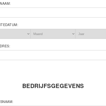
NAAM:
TEDATUM:
DRES:
BEDRIJFSGEGEVENS
FSNAAM: