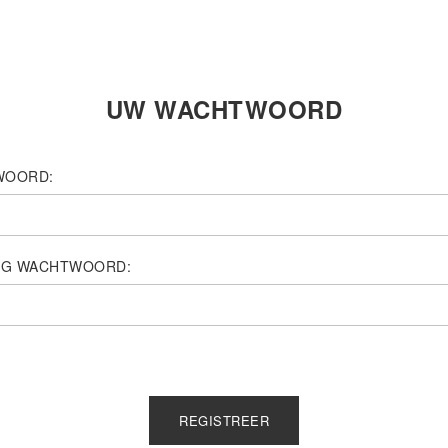
UW WACHTWOORD
WOORD:
IG WACHTWOORD: