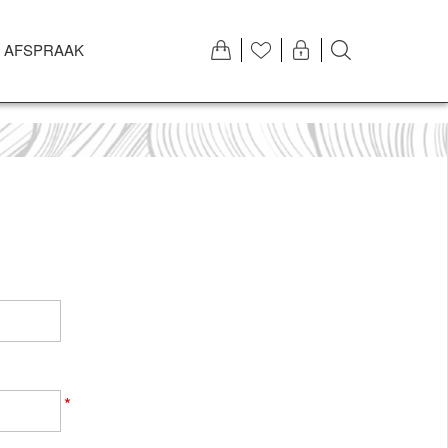
 AFSPRAAK
*